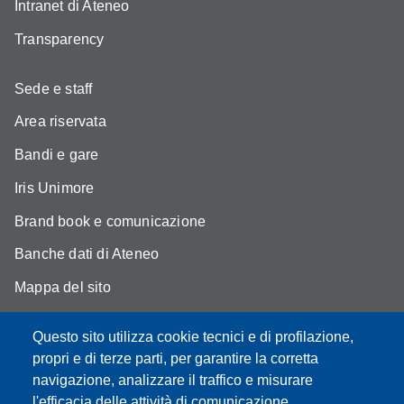
Intranet di Ateneo
Transparency
Sede e staff
Area riservata
Bandi e gare
Iris Unimore
Brand book e comunicazione
Banche dati di Ateneo
Mappa del sito
YouTube DSLC
Questo sito utilizza cookie tecnici e di profilazione,
Accessibility
propri e di terze parti, per garantire la corretta
navigazione, analizzare il traffico e misurare
Privacy e Cookie policy
l'efficacia delle attività di comunicazione