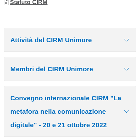
Allegati
Documento
Statuto CIRM
Attività del CIRM Unimore
Membri del CIRM Unimore
Convegno internazionale CIRM "La
metafora nella comunicazione
digitale" - 20 e 21 ottobre 2022